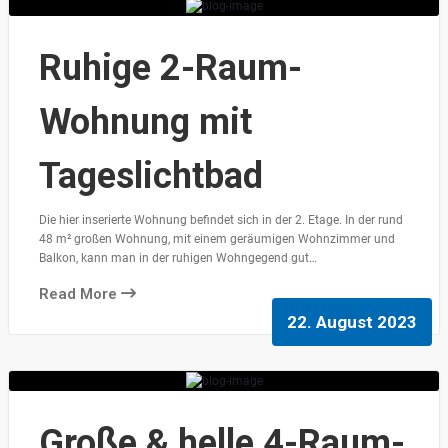
Ruhige 2-Raum-
Wohnung mit
Tageslichtbad
Die hier inserierte Wohnung befindet sich in der 2. Etage. In der rund
48 m² großen Wohnung, mit einem geräumigen Wohnzimmer und
Balkon, kann man in der ruhigen Wohngegend gut…
Read More
22. August 2023
Große & helle 4-Raum-