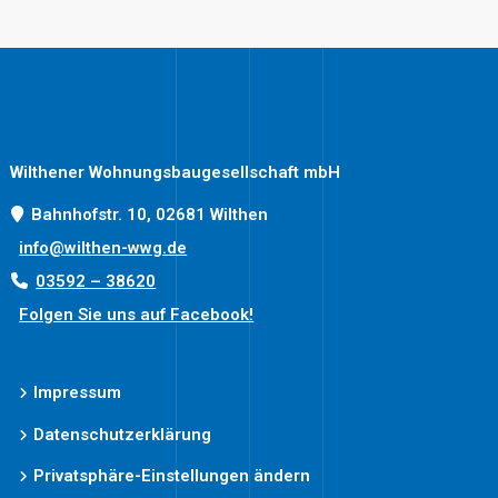
Beiträge
Wilthener Wohnungsbaugesellschaft mbH
Bahnhofstr. 10, 02681 Wilthen
info@wilthen-wwg.de
03592 – 38620
Folgen Sie uns auf Facebook!
Impressum
Datenschutzerklärung
Privatsphäre-Einstellungen ändern