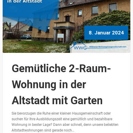
8. Januar 2024
Gemütliche 2-Raum-
Wohnung in der
Altstadt mit Garten
Sie bevorzugen die Ruhe einer kleinen Hausgemeinschaft oder
suchen für Ihre Ausbildungszeit eine gemütlich und bezahlbare
Wohnung in bester Lage? Dann aber schnell, denn unsere beliebten
Altstadtwohnungen sind gerade noch…