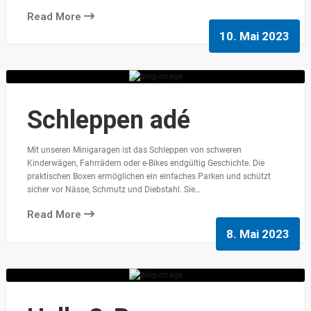
Read More
10. Mai 2023
Schleppen adé
Mit unseren Minigaragen ist das Schleppen von schweren
Kinderwägen, Fahrrädern oder e-Bikes endgültig Geschichte. Die
praktischen Boxen ermöglichen ein einfaches Parken und schützt
sicher vor Nässe, Schmutz und Diebstahl. Sie…
Read More
8. Mai 2023