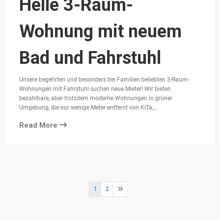
Helle 3-Raum-
Wohnung mit neuem
Bad und Fahrstuhl
Unsere begehrten und besonders bei Familien beliebten 3-Raum-
Wohnungen mit Fahrstuhl suchen neue Mieter! Wir bieten
bezahlbare, aber trotzdem moderne Wohnungen in grüner
Umgebung, die nur wenige Meter entfernt von KiTa,…
Read More
Seitennummerierung
1
2
der