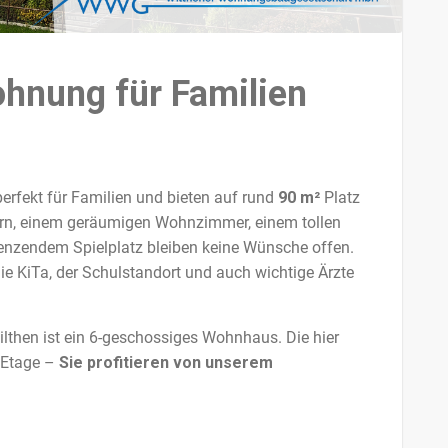
nung für Familien
fekt für Familien und bieten auf rund
90 m²
Platz
ern, einem geräumigen Wohnzimmer, einem tollen
renzendem Spielplatz bleiben keine Wünsche offen.
e KiTa, der Schulstandort und auch wichtige Ärzte
ilthen ist ein 6-geschossiges Wohnhaus. Die hier
. Etage –
Sie profitieren von unserem