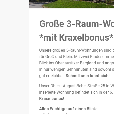
Große 3-Raum-Woh
*mit Kraxelbonus*
Unsere großen 3-Raum-Wohnungen sind per
für Groß und Klein. Mit zwei Kinderzimm
Blick ins Oberlausitzer Bergland und ang
In nur wenigen Gehminuten sind sowohl di
gut erreichbar.
Schnell sein lohnt sich!
Unser Objekt August-Bebel-Straße 25 in W
inserierte Wohnung befindet sich in der 6
Kraxelbonus!
Alles Wichtige auf einen Blick: