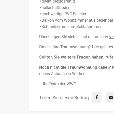
⏵direkt bezugsfertig
⏵heller Fußboden
⏵hochwertige PVC-Fenster
⏵Balkon vom Wohnzimmer aus begehbar
⏵Schrankzimmer im Schlafzimmer
Überzeugen Sie sich selbst mit unserer
vi
Das ist Ihre Traumwohnung? Hier geht e
Sollten Sie weitere Fragen haben, rufe
Noch nicht die Traumwohnung dabei?
K
neues Zuhause in Wilthen!
– Ihr Team der WWG
Teilen Sie diesen Beitrag: