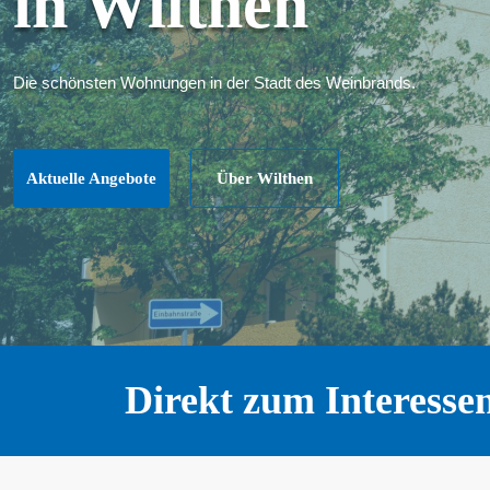
für
jeden.
Direkt zum Interesse