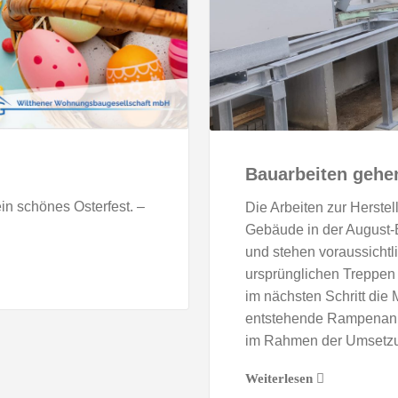
Bauarbeiten gehe
in schönes Osterfest. –
Die Arbeiten zur Herste
Gebäude in der August-
und stehen voraussicht
ursprünglichen Treppen b
im nächsten Schritt die
entstehende Rampenanl
im Rahmen der Umsetzun
Weiterlesen