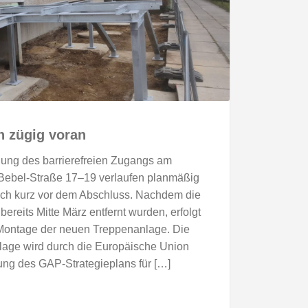
n zügig voran
llung des barrierefreien Zugangs am
Bebel-Straße 17–19 verlaufen planmäßig
lich kurz vor dem Abschluss. Nachdem die
ereits Mitte März entfernt wurden, erfolgt
 Montage der neuen Treppenanlage. Die
age wird durch die Europäische Union
g des GAP-Strategieplans für […]