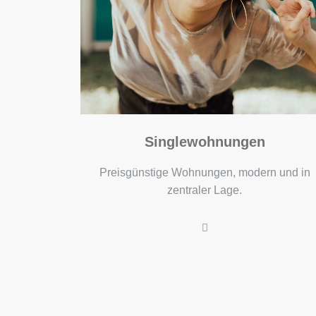
Familienwohnungen
n und in
Kinderfreundlich, mit viel Platz und einem
Fahrstuhl.