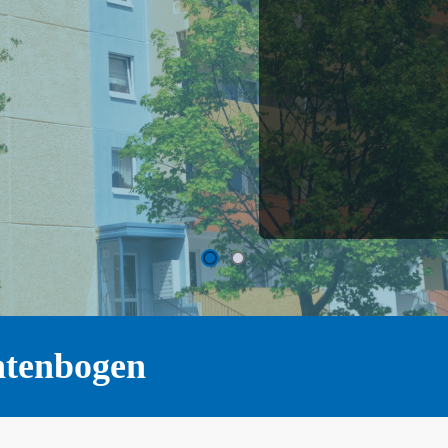
ntenbogen