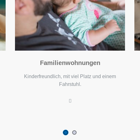
Altstadtwohnungen
Kleiner Mieterkreis in sanierten Häusern mit
Grünfläche.