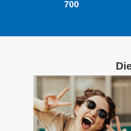
700
Di