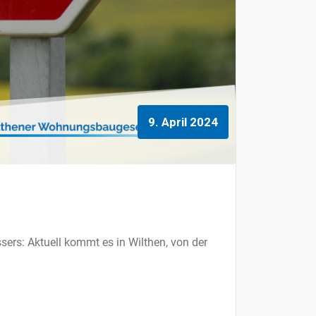
9. April 2024
ers: Aktuell kommt es in Wilthen, von der