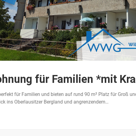
nung für Familien *mit Kra
fekt für Familien und bieten auf rund 90 m² Platz für Groß un
ick ins Oberlausitzer Bergland und angrenzendem…