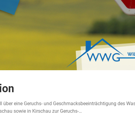
ion
ll über eine Geruchs- und Geschmacksbeeinträchtigung des Wass
rschau sowie in Kirschau zur Geruchs-…