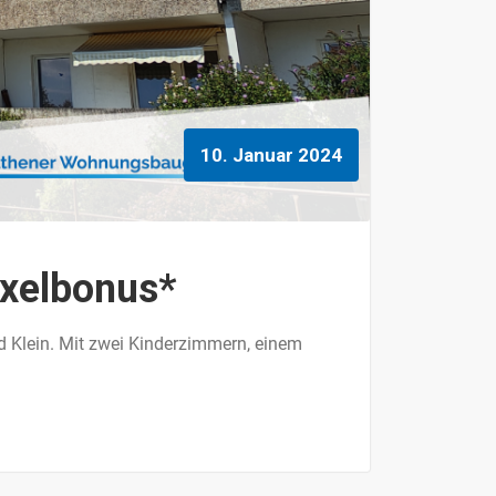
10. Januar 2024
xelbonus*
d Klein. Mit zwei Kinderzimmern, einem