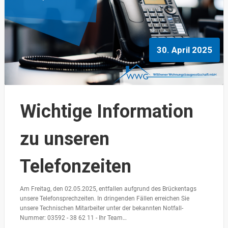
30. April 2025
Wichtige Information
zu unseren
Telefonzeiten
Am Freitag, den 02.05.2025, entfallen aufgrund des Brückentags
unsere Telefonsprechzeiten. In dringenden Fällen erreichen Sie
unsere Technischen Mitarbeiter unter der bekannten Notfall-
Nummer: 03592 - 38 62 11 - Ihr Team…