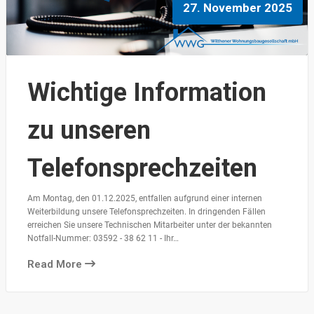
27. November 2025
Wichtige Information
zu unseren
Telefonsprechzeiten
Am Montag, den 01.12.2025, entfallen aufgrund einer internen
Weiterbildung unsere Telefonsprechzeiten. In dringenden Fällen
erreichen Sie unsere Technischen Mitarbeiter unter der bekannten
Notfall-Nummer: 03592 - 38 62 11 - Ihr…
Read More